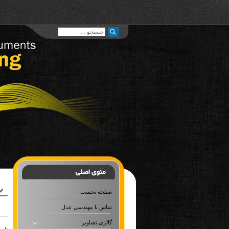
صفحه نخست
تماس با مهندسی عدل
گالری تصاویر